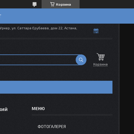
Корзина
T
Уркер, ул. Саттара Ерубаева, дом 22, Астана,
Корзина
кий
ФОТОГАЛЕРЕЯ