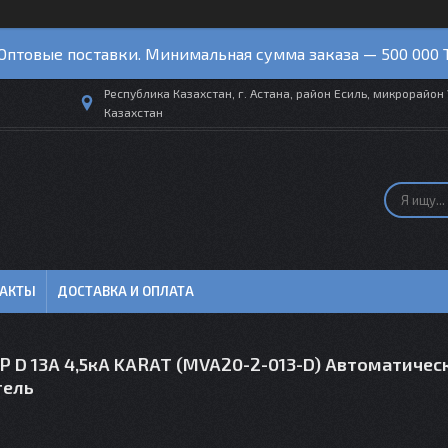
Оптовые поставки. Минимальная сумма заказа — 500 000 
Республика Казахстан, г. Астана, район Есиль, микрорайон 
Казахстан
ТАКТЫ
ДОСТАВКА И ОПЛАТА
P D 13А 4,5кА KARAT (MVA20-2-013-D) Автоматичес
тель