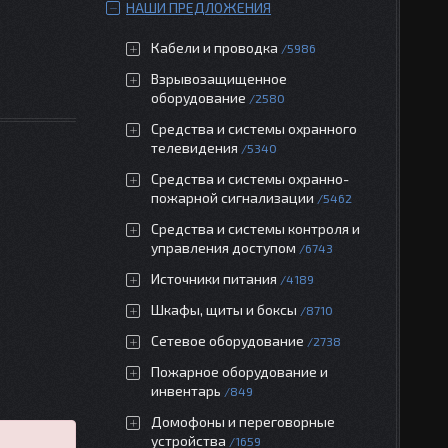
НАШИ ПРЕДЛОЖЕНИЯ
Кабели и проводка
5986
Взрывозащищенное
оборудование
2580
Средства и системы охранного
телевидения
5340
Средства и системы охранно-
пожарной сигнализации
5462
Средства и системы контроля и
управления доступом
6743
Источники питания
4189
Шкафы, щиты и боксы
8710
Сетевое оборудование
2738
Пожарное оборудование и
инвентарь
849
Домофоны и переговорные
устройства
1659