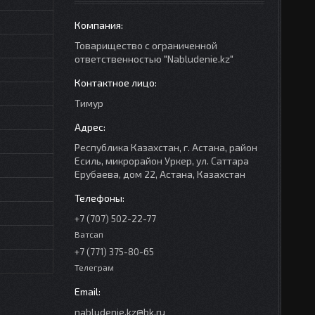
Товарищество с ограниченной
ответственностью "Nabludenie.kz"
Тимур
Республика Казахстан, г. Астана, район
Есиль, микрорайон Уркер, ул. Саттара
Ерубаева, дом 22, Астана, Казахстан
+7 (707) 502-22-77
Ватсап
+7 (771) 375-80-65
Телеграм
nabludenie.kz@bk.ru