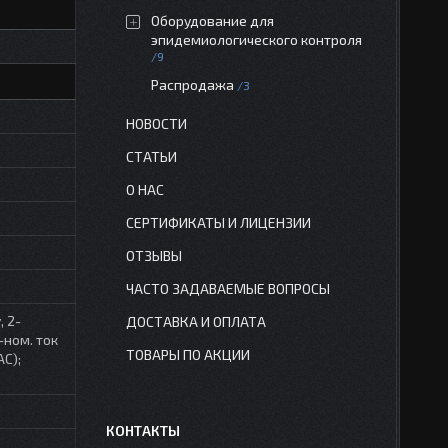
Оборудование для
эпидемиологического контроля
9
Распродажа
3
НОВОСТИ
СТАТЬИ
О НАС
СЕРТИФИКАТЫ И ЛИЦЕНЗИИ
ОТЗЫВЫ
ЧАСТО ЗАДАВАЕМЫЕ ВОПРОСЫ
 2-
ДОСТАВКА И ОПЛАТА
-ном. ток
ТОВАРЫ ПО АКЦИИ
AC);
КОНТАКТЫ