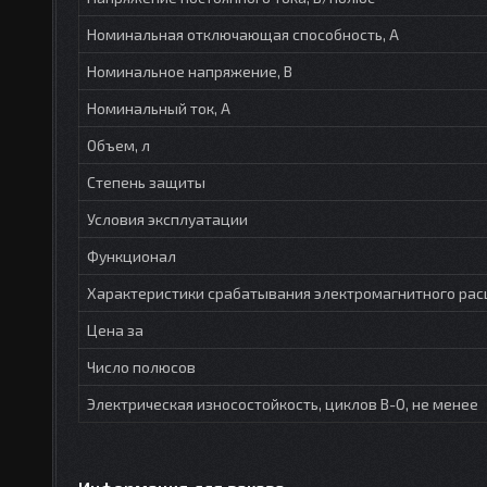
Номинальная отключающая способность, А
Номинальное напряжение, В
Номинальный ток, А
Объем, л
Степень защиты
Условия эксплуатации
Функционал
Характеристики срабатывания электромагнитного рас
Цена за
Число полюсов
Электрическая износостойкость, циклов В-О, не менее