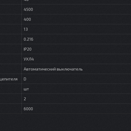
4500
400
13
0.216
IP20
УХЛ4
Автоматический выключатель
цепителя
D
шт
2
6000