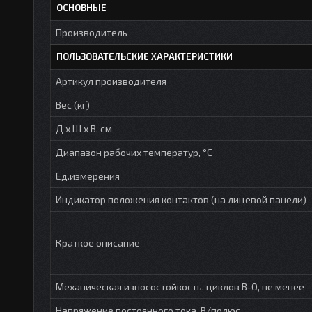
ОСНОВНЫЕ
Производитель
ПОЛЬЗОВАТЕЛЬСКИЕ ХАРАКТЕРИСТИКИ
Артикул производителя
Вес (кг)
Д х Ш х В, см
Диапазон рабочих температур, °С
Ед.измерения
Индикатор положения контактов (на лицевой панели)
Краткое описание
Механическая износостойкость, циклов В-О, не менее
Напряжение постоянного тока, В/полюс