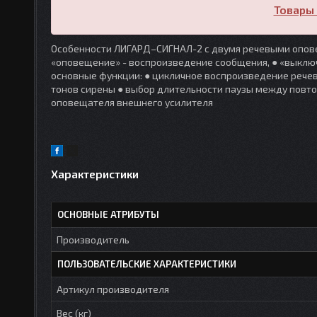
Товары 
Особенности ЛИГАРД–СИГНАЛ-2 с двумя речевыми опове
«оповещение» - воспроизведение сообщения, ● «выклю
основные функции: ● цикличное воспроизведение речев
тонов сирены ● выбор длительности паузы между повт
оповещателя внешнего усилителя
Характеристики
ОСНОВНЫЕ АТРИБУТЫ
Производитель
ПОЛЬЗОВАТЕЛЬСКИЕ ХАРАКТЕРИСТИКИ
Артикул производителя
Вес (кг)