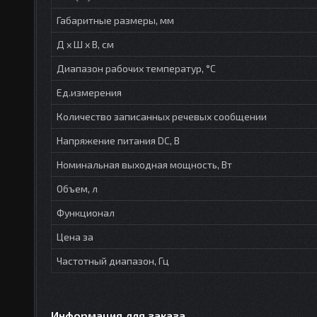
Габаритные размеры, мм
Д х Ш х В, см
Диапазон рабочих температур, °С
Ед.измерения
Количество записанных речевых сообщении
Напряжение питания DC, В
Номинальная выходная мощность, Вт
Объем, л
Функционал
Цена за
Частотный диапазон, Гц
Информация для заказа