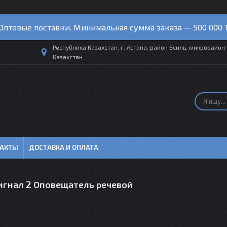
Оптовые поставки. Минимальная сумма заказа — 500 000 
Республика Казахстан, г. Астана, район Есиль, микрорайон 
Казахстан
ТАКТЫ
ДОСТАВКА И ОПЛАТА
игнал 2 Оповещатель речевой