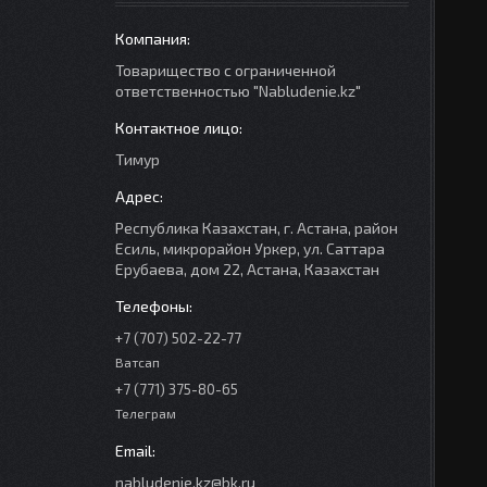
Товарищество с ограниченной
ответственностью "Nabludenie.kz"
Тимур
Республика Казахстан, г. Астана, район
Есиль, микрорайон Уркер, ул. Саттара
Ерубаева, дом 22, Астана, Казахстан
+7 (707) 502-22-77
Ватсап
+7 (771) 375-80-65
Телеграм
nabludenie.kz@bk.ru