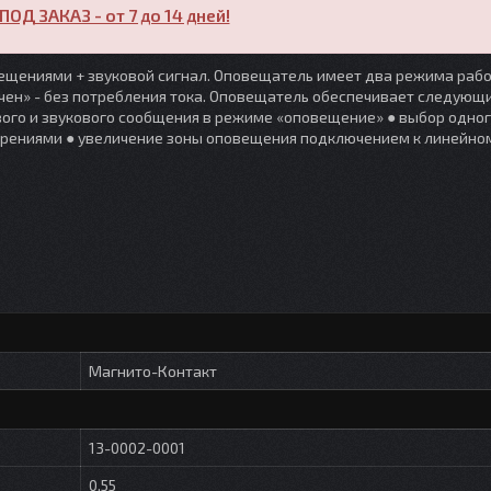
ПОД ЗАКАЗ - от 7 до 14 дней!
щениями + звуковой сигнал. Оповещатель имеет два режима рабо
чен» - без потребления тока. Оповещатель обеспечивает следующ
ого и звукового сообщения в режиме «оповещение» ● выбор одног
орениями ● увеличение зоны оповещения подключением к линейно
Магнито-Контакт
13-0002-0001
0.55