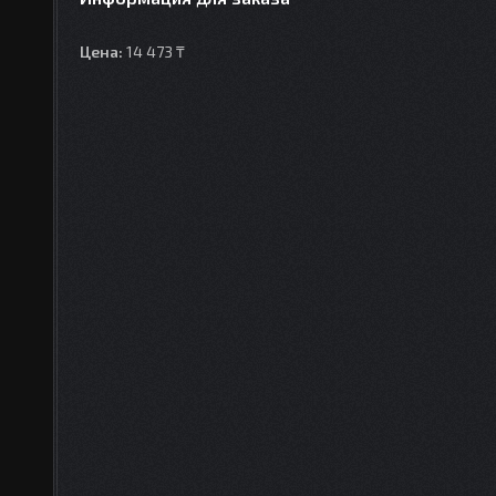
Цена:
14 473 ₸