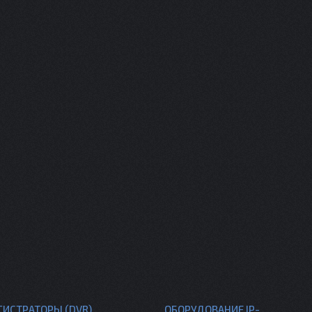
ГИСТРАТОРЫ (DVR)
ОБОРУДОВАНИЕ IP-