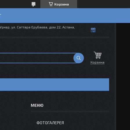
Корзина
T
Уркер, ул. Саттара Ерубаева, дом 22, Астана,
Корзина
ФОТОГАЛЕРЕЯ