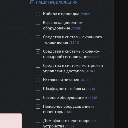
НАШИ ПРЕДЛОЖЕНИЯ
Кабели и проводка
5986
Взрывозащищенное
оборудование
2580
Средства и системы охранного
телевидения
5340
Средства и системы охранно-
пожарной сигнализации
5462
Средства и системы контроля и
управления доступом
6743
Источники питания
4189
Шкафы, щиты и боксы
8710
Сетевое оборудование
2738
Пожарное оборудование и
инвентарь
849
Домофоны и переговорные
устройства
1659