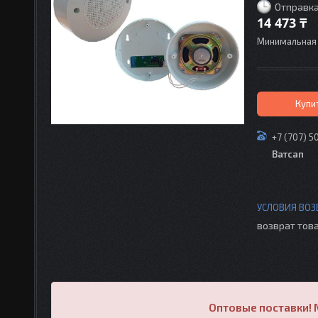
Отправка
14 473 ₸
Минимальная 
Купи
+7 (707) 5
Ватсап
возврат това
Оптовые поставки! 