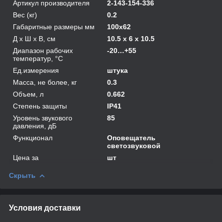
Артикул производителя
2-143-154-336
Вес (кг)
0.2
Габаритные размеры мм
100х62
Д х Ш х В, см
10.5 x 6 x 10.5
Диапазон рабочих
-20…+55
температур, °С
Ед.измерения
штука
Масса, не более, кг
0.3
Объем, л
0.662
Степень защиты
IP41
Уровень звукового
85
давления, дБ
Функционал
Оповещатель
светозвуковой
Цена за
шт
Скрыть
Условия доставки