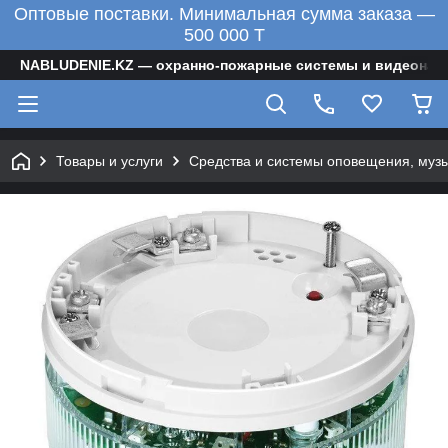
Оптовые поставки. Минимальная сумма заказа —
500 000 T
NABLUDENIE.KZ — охранно-пожарные системы и видеонаб
Товары и услуги
Средства и системы оповещения, муз