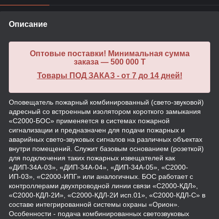
Описание
Оптовые поставки! Минимальная сумма
заказа — 500 000 T
Товары ПОД ЗАКАЗ - от 7 до 14 дней!
Оповещатель пожарный комбинированный (свето-звуковой)
адресный со встроенным изолятором короткого замыкания
«С2000-БОС» применяется в системах пожарной
сигнализации и предназначен для подачи пожарных и
аварийных свето-звуковых сигналов на различных объектах
внутри помещений. Служит базовым основанием (розеткой)
для подключения таких пожарных извещателей как
«ДИП-34А-03», «ДИП-34А-04», «ДИП-34А-05», «С2000-
ИП-03», «С2000-ИПГ» или аналогичных. БОС работает с
контроллерами двухпроводной линии связи «С2000-КДЛ»,
«С2000-КДЛ-2И», «С2000-КДЛ-2И исп.01», «С2000-КДЛ-С» в
составе интегрированной системы охраны «Орион».
Особенности - подача комбинированных светозвуковых