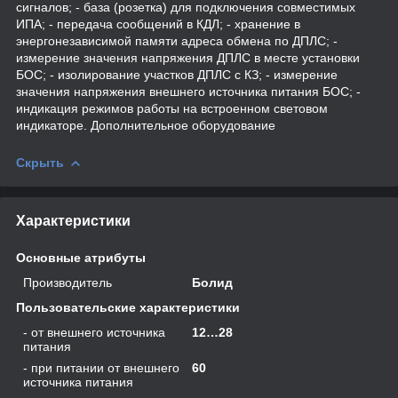
сигналов; - база (розетка) для подключения совместимых
ИПА; - передача сообщений в КДЛ; - хранение в
энергонезависимой памяти адреса обмена по ДПЛС; -
измерение значения напряжения ДПЛС в месте установки
БОС; - изолирование участков ДПЛС с КЗ; - измерение
значения напряжения внешнего источника питания БОС; -
индикация режимов работы на встроенном световом
индикаторе. Дополнительное оборудование
Скрыть
Характеристики
Основные атрибуты
Производитель
Болид
Пользовательские характеристики
- от внешнего источника
12…28
питания
- при питании от внешнего
60
источника питания