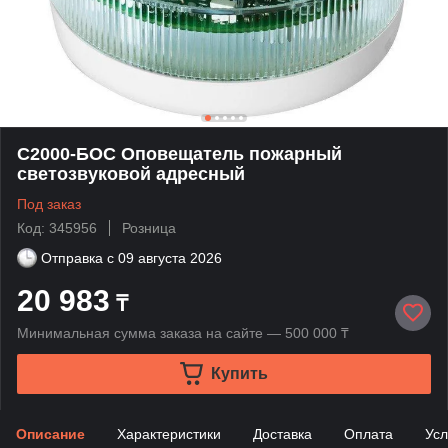
С2000-БОС Оповещатель пожарный
светозвуковой адресный
Под заказ
Код: 345956
Розница
Отправка с
09 августа 2026
20 983
₸
Минимальная сумма заказа на сайте — 500 000 ₸
Купить
Описание
Характеристики
Доставка
Оплата
Усл