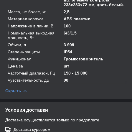
233х233х72 мм, цвет- белый.
Масса, не более, кг
2,5
Материал корпуса
ABS пластик
Напряжение в линии, В
100
Номинальная выходная
6/3/1.5
мощность, Вт
Объем, л
3.909
Степень защиты
IP54
Функционал
Громкоговоритель
Цена за
шт
Частотный диапазон, Гц
150 - 15 000
Чувствительность, дБ
90
Скрыть
Условия доставки
Доставка осуществляется только по предоплате.
Доставка курьером