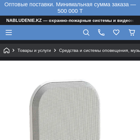
Оптовые поставки. Минимальная сумма заказа —
500 000 T
NABLUDENIE.KZ — охранно-пожарные системы и видеонаб
Товары и услуги
Средства и системы оповещения, муз