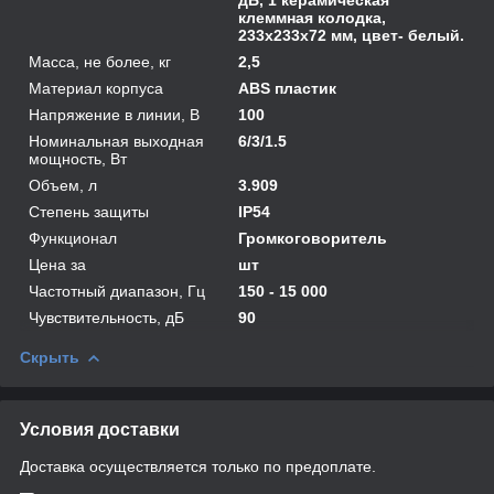
клеммная колодка,
233х233х72 мм, цвет- белый.
Масса, не более, кг
2,5
Материал корпуса
ABS пластик
Напряжение в линии, В
100
Номинальная выходная
6/3/1.5
мощность, Вт
Объем, л
3.909
Степень защиты
IP54
Функционал
Громкоговоритель
Цена за
шт
Частотный диапазон, Гц
150 - 15 000
Чувствительность, дБ
90
Скрыть
Условия доставки
Доставка осуществляется только по предоплате.