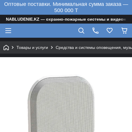
Оптовые поставки. Минимальная сумма заказа —
500 000 T
NABLUDENIE.KZ — охранно-пожарные системы и видеонаб
Товары и услуги
Средства и системы оповещения, муз