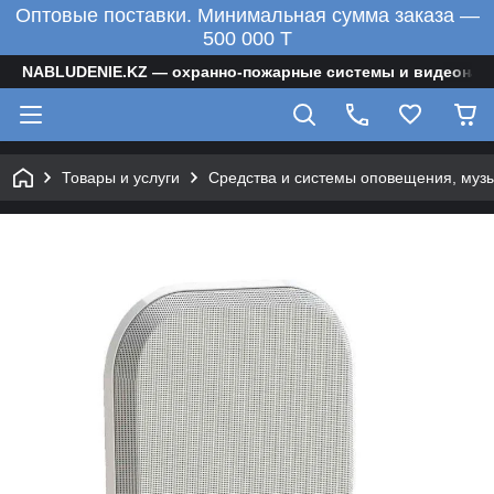
Оптовые поставки. Минимальная сумма заказа —
500 000 T
NABLUDENIE.KZ — охранно-пожарные системы и видеонаб
Товары и услуги
Средства и системы оповещения, муз