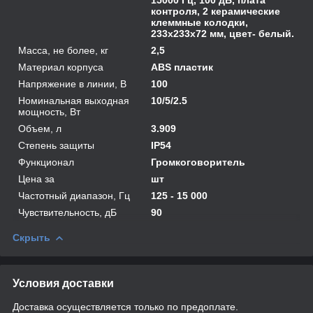
контроля, 2 керамические
клеммные колодки,
233х233х72 мм, цвет- белый.
Масса, не более, кг
2,5
Материал корпуса
ABS пластик
Напряжение в линии, В
100
Номинальная выходная
10/5/2.5
мощность, Вт
Объем, л
3.909
Степень защиты
IP54
Функционал
Громкоговоритель
Цена за
шт
Частотный диапазон, Гц
125 - 15 000
Чувствительность, дБ
90
Скрыть
Условия доставки
Доставка осуществляется только по предоплате.