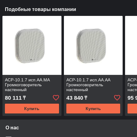
Подобные товары компании
АСР-10.1.7 исп.АА.МА
АСР-10.1.7 исп.АА.АА
АСР-
Громкоговоритель
Громкоговоритель
Гром
настенный
настенный
нас
80 111
43 840
95 
₸
₸
Купить
Купить
О нас