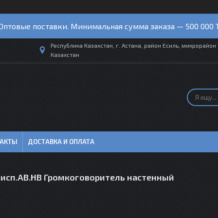
Оптовые поставки. Минимальная сумма заказа — 500 000 
Республика Казахстан, г. Астана, район Есиль, микрорайон 
Казахстан
ТАКТЫ
ДОСТАВКА И ОПЛАТА
7 исп.АВ.НВ Громкоговоритель настенный