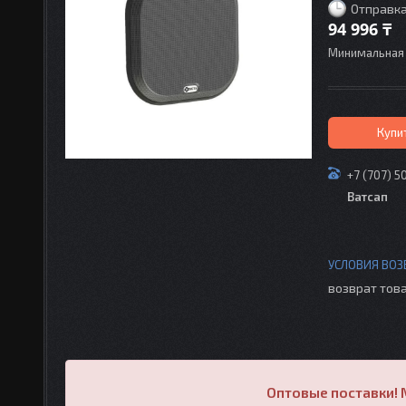
Отправка
94 996 ₸
Минимальная 
Купи
+7 (707) 5
Ватсап
возврат това
Оптовые поставки! 