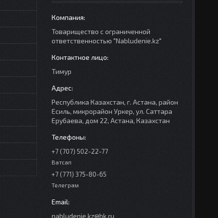
Товарищество с ограниченной
ответственностью "Nabludenie.kz"
Тимур
Республика Казахстан, г. Астана, район
Есиль, микрорайон Уркер, ул. Саттара
Ерубаева, дом 22, Астана, Казахстан
+7 (707) 502-22-77
Ватсап
+7 (771) 375-80-65
Телеграм
nabludenie.kz@bk.ru