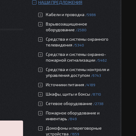
НАШИ ПРЕДЛОЖЕНИЯ
Кабели и проводка
5986
Взрывозащищенное
оборудование
2580
Средства и системы охранного
телевидения
5340
Средства и системы охранно-
пожарной сигнализации
5462
Средства и системы контроля и
управления доступом
6743
Источники питания
4189
Шкафы, щиты и боксы
8710
Сетевое оборудование
2738
Пожарное оборудование и
инвентарь
849
Домофоны и переговорные
устройства
1659