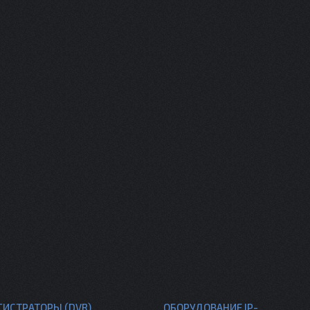
ГИСТРАТОРЫ (DVR)
ОБОРУДОВАНИЕ IP-