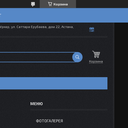
Корзина
T
Уркер, ул. Саттара Ерубаева, дом 22, Астана,
Корзина
ФОТОГАЛЕРЕЯ