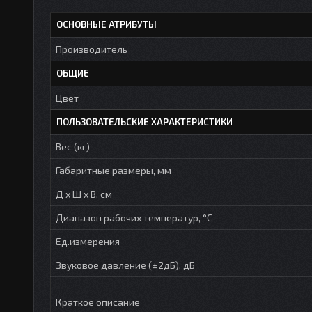
ОСНОВНЫЕ АТРИБУТЫ
Производитель
ОБЩИЕ
Цвет
ПОЛЬЗОВАТЕЛЬСКИЕ ХАРАКТЕРИСТИКИ
Вес (кг)
Габаритные размеры, мм
Д х Ш х В, см
Диапазон рабочих температур, °С
Ед.измерения
Звуковое давление (±2дБ), дБ
Краткое описание