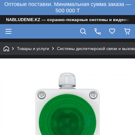
Оптовые поставки. Минимальная сумма заказа —
500 000 T
NABLUDENIE.KZ — охранно-пожарные системы и видеонаб
Товары и услуги
Системы диспетчерской связи и вызов