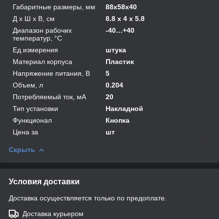
Габаритные размеры, мм
88х58х40
Д х Ш х В, см
8.8 x 4 x 5.8
Диапазон рабочих
-40…+40
температур, °С
Ед.измерения
штука
Материал корпуса
Пластик
Напряжение питания, В
5
Объем, л
0.204
Потребляемый ток, мА
20
Тип установки
Накладной
Функционал
Кнопка
Цена за
шт
Скрыть
Условия доставки
Доставка осуществляется только по предоплате.
Доставка курьером