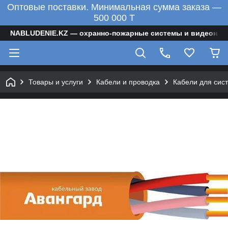
Оптовые поставки. Минимальная сумма заказа —
500 000 T
NABLUDENIE.KZ — охранно-пожарные системы и видеонаб
Товары и услуги
Кабели и проводка
Кабели для сис