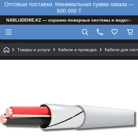
Оптовые поставки. Минимальная сумма заказа —
500 000 T
NABLUDENIE.KZ — охранно-пожарные системы и видеонаб
Товары и услуги
Кабели и проводка
Кабели для сис