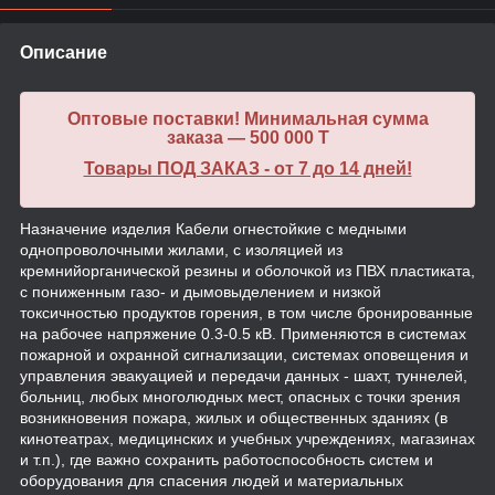
Описание
Оптовые поставки! Минимальная сумма
заказа — 500 000 T
Товары ПОД ЗАКАЗ - от 7 до 14 дней!
Назначение изделия Кабели огнестойкие с медными
однопроволочными жилами, с изоляцией из
кремнийорганической резины и оболочкой из ПВХ пластиката,
с пониженным газо- и дымовыделением и низкой
токсичностью продуктов горения, в том числе бронированные
на рабочее напряжение 0.3-0.5 кВ. Применяются в системах
пожарной и охранной сигнализации, системах оповещения и
управления эвакуацией и передачи данных - шахт, туннелей,
больниц, любых многолюдных мест, опасных с точки зрения
возникновения пожара, жилых и общественных зданиях (в
кинотеатрах, медицинских и учебных учреждениях, магазинах
и т.п.), где важно сохранить работоспособность систем и
оборудования для спасения людей и материальных