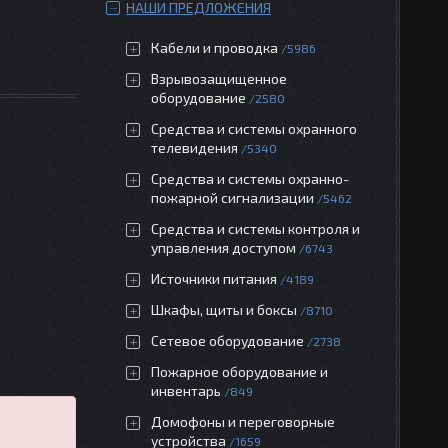
НАШИ ПРЕДЛОЖЕНИЯ
Кабели и проводка
5986
Взрывозащищенное
оборудование
2580
Средства и системы охранного
телевидения
5340
Средства и системы охранно-
пожарной сигнализации
5462
Средства и системы контроля и
управления доступом
6743
Источники питания
4189
Шкафы, щиты и боксы
8710
Сетевое оборудование
2738
Пожарное оборудование и
инвентарь
849
Домофоны и переговорные
устройства
1659