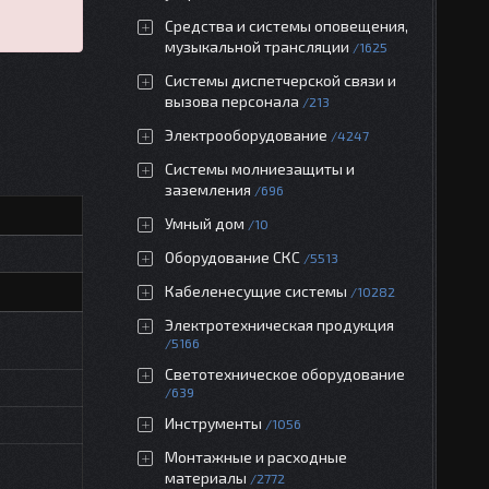
Средства и системы оповещения,
музыкальной трансляции
1625
Системы диспетчерской связи и
вызова персонала
213
Электрооборудование
4247
Системы молниезащиты и
заземления
696
Умный дом
10
Оборудование СКС
5513
Кабеленесущие системы
10282
Электротехническая продукция
5166
Светотехническое оборудование
639
Инструменты
1056
Монтажные и расходные
материалы
2772