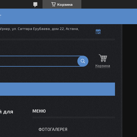
Корзина
T
Уркер, ул. Саттара Ерубаева, дом 22, Астана,
Корзина
й для
ФОТОГАЛЕРЕЯ