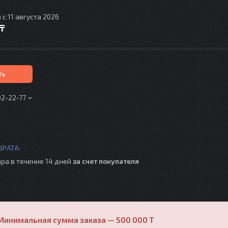
 с 11 августа 2026
 ₸
ть
02-22-77
ра в течение 14 дней
за счет покупателя
Минимальная сумма заказа — 500 000 T