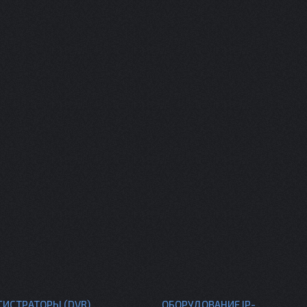
ГИСТРАТОРЫ (DVR)
ОБОРУДОВАНИЕ IP-