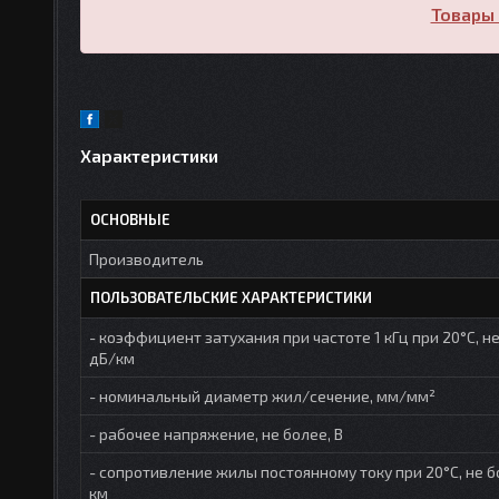
Товары 
Характеристики
ОСНОВНЫЕ
Производитель
ПОЛЬЗОВАТЕЛЬСКИЕ ХАРАКТЕРИСТИКИ
- коэффициент затухания при частоте 1 кГц при 20°С, не
дБ/км
- номинальный диаметр жил/сечение, мм/мм²
- рабочее напряжение, не более, В
- сопротивление жилы постоянному току при 20°С, не б
км