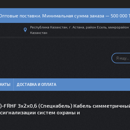
Оптовые поставки. Минимальная сумма заказа — 500 000 
Республика Казахстан, г. Астана, район Есиль, микрорайон 
Казахстан
ТАКТЫ
ДОСТАВКА И ОПЛАТА
)-FRHF 3x2x0,6 (Спецкабель) Кабель симметричны
сигнализации систем охраны и