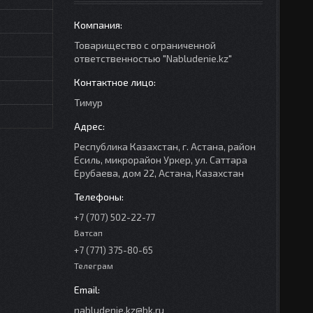
Товарищество с ограниченной
ответственностью "Nabludenie.kz"
Тимур
Республика Казахстан, г. Астана, район
Есиль, микрорайон Уркер, ул. Саттара
Ерубаева, дом 22, Астана, Казахстан
+7 (707) 502-22-77
Ватсап
+7 (771) 375-80-65
Телеграм
nabludenie.kz@bk.ru