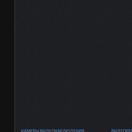
КАМЕРЫ ВИДЕОНАБЛЮДЕНИЯ
ВИДЕОРЕ