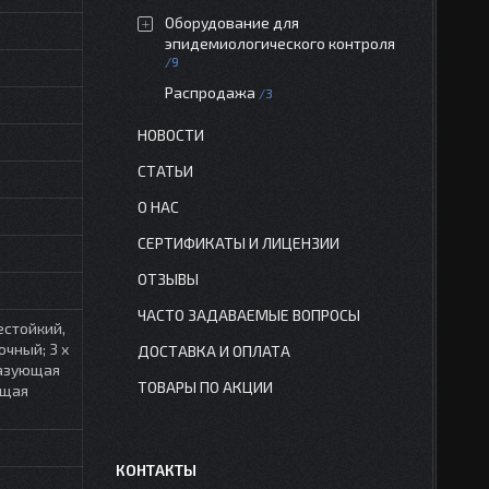
Оборудование для
эпидемиологического контроля
9
Распродажа
3
НОВОСТИ
СТАТЬИ
О НАС
СЕРТИФИКАТЫ И ЛИЦЕНЗИИ
ОТЗЫВЫ
ЧАСТО ЗАДАВАЕМЫЕ ВОПРОСЫ
естойкий,
чный; 3 х
ДОСТАВКА И ОПЛАТА
разующая
ТОВАРЫ ПО АКЦИИ
ащая
КОНТАКТЫ