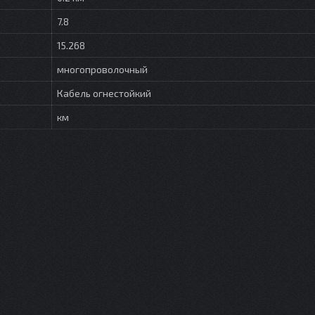
7.8
15.268
многопроволочный
Кабель огнестойкий
км