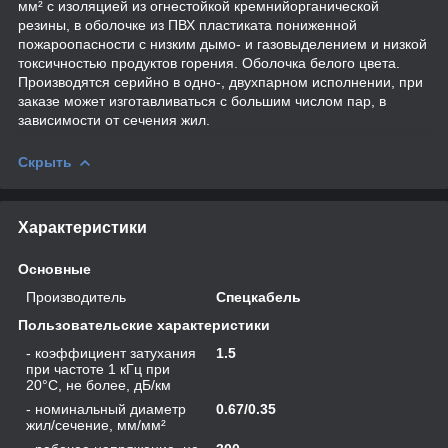
мм² с изоляцией из огнестойкой кремнийорганической
резины, в оболочке из ПВХ пластиката пониженной
пожароопасности с низким дымо- и газовыделением и низкой
токсичностью продуктов горения. Оболочка белого цвета.
Производятся серийно в одно-, двухпарном исполнении, при
заказе может изготавливаться с большим числом пар, в
зависимости от сечения жил.
Скрыть
Характеристики
Основные
Производитель
Спецкабель
Пользовательские характеристики
- коэффициент затухания
1.5
при частоте 1 кГц при
20°С, не более, дБ/км
- номинальный диаметр
0.67/0.35
жил/сечение, мм/мм²