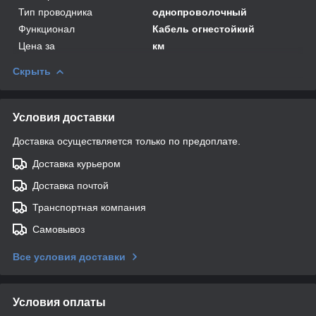
Тип проводника
однопроволочный
Функционал
Кабель огнестойкий
Цена за
км
Скрыть
Условия доставки
Доставка осуществляется только по предоплате.
Доставка курьером
Доставка почтой
Транспортная компания
Самовывоз
Все условия доставки
Условия оплаты