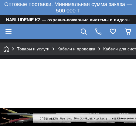
Оптовые поставки. Минимальная сумма заказа —
500 000 T
NABLUDENIE.KZ — охранно-пожарные системы и видеонаб
Товары и услуги
Кабели и проводка
Кабели для сис