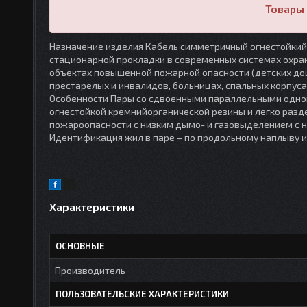
Товары 
Назначение изделия Кабель симметричный огнестойкий 
стационарной прокладки в современных системах охран
объектах повышенной пожарной опасности (детских д
престарелых и инвалидов, больницах, спальных корпус
Особенности Пары со сдвоенными параллельными одно
огнестойкой кремнийорганической резины и легко разд
пожароопасности с низким дымо- и газовыделением с н
Идентификация жил в паре – по продольному наплыву и
Характеристики
ОСНОВНЫЕ
Производитель
ПОЛЬЗОВАТЕЛЬСКИЕ ХАРАКТЕРИСТИКИ