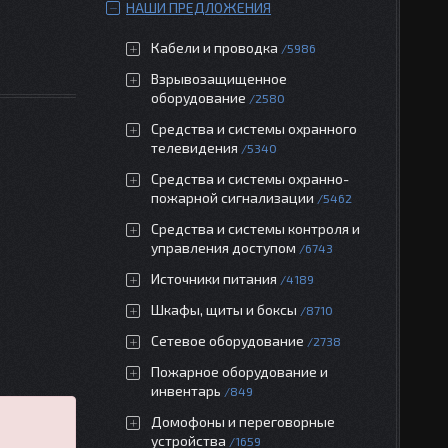
НАШИ ПРЕДЛОЖЕНИЯ
Кабели и проводка
5986
Взрывозащищенное
оборудование
2580
Средства и системы охранного
телевидения
5340
Средства и системы охранно-
пожарной сигнализации
5462
Средства и системы контроля и
управления доступом
6743
Источники питания
4189
Шкафы, щиты и боксы
8710
Сетевое оборудование
2738
Пожарное оборудование и
инвентарь
849
Домофоны и переговорные
устройства
1659