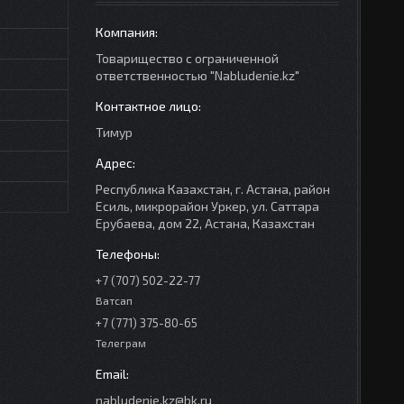
Товарищество с ограниченной
ответственностью "Nabludenie.kz"
Тимур
Республика Казахстан, г. Астана, район
Есиль, микрорайон Уркер, ул. Саттара
Ерубаева, дом 22, Астана, Казахстан
+7 (707) 502-22-77
Ватсап
+7 (771) 375-80-65
Телеграм
nabludenie.kz@bk.ru