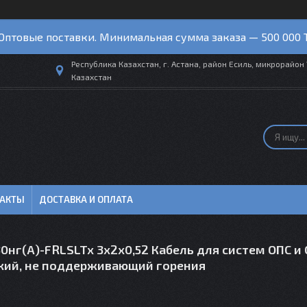
Оптовые поставки. Минимальная сумма заказа — 500 000 
Республика Казахстан, г. Астана, район Есиль, микрорайон 
Казахстан
ТАКТЫ
ДОСТАВКА И ОПЛАТА
0нг(А)-FRLSLTx 3х2х0,52 Кабель для систем ОПС и
кий, не поддерживающий горения