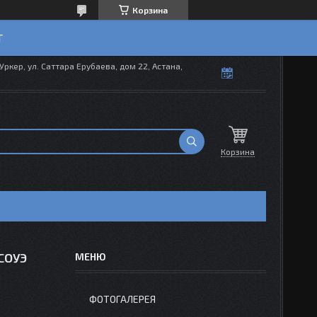
Корзина
T
Уркер, ул. Саттара Ерубаева, дом 22, Астана,
Корзина
 СОУЭ
ФОТОГАЛЕРЕЯ