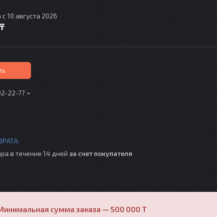
 с 10 августа 2026
 ₸
ть
02-22-77
ра в течение 14 дней
за счет покупателя
Минимальная сумма заказа — 500 000 T