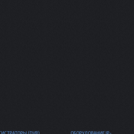
ГИСТРАТОРЫ (DVR)
ОБОРУДОВАНИЕ IP-