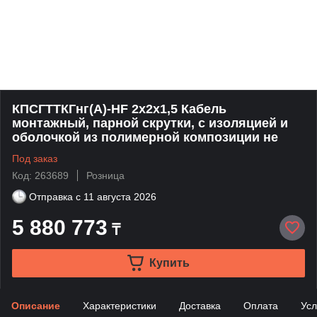
КПСГТТКГнг(А)-HF 2х2х1,5 Кабель
монтажный, парной скрутки, с изоляцией и
оболочкой из полимерной композиции не
Под заказ
Код: 263689
Розница
Отправка с
11 августа 2026
5 880 773
₸
Купить
Описание
Характеристики
Доставка
Оплата
Усл