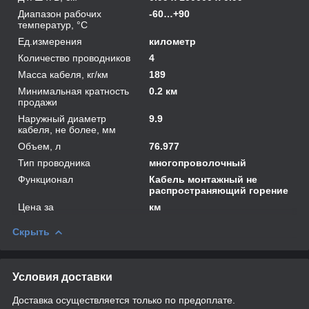
Диапазон рабочих
-60…+90
температур, °С
Ед.измерения
километр
Количество проводников
4
Масса кабеля, кг/км
189
Минимальная кратность
0.2 км
продажи
Наружный диаметр
9.9
кабеля, не более, мм
Объем, л
76.977
Тип проводника
многопроволочный
Функционал
Кабель монтажный не
распространяющий горение
Цена за
км
Скрыть
Условия доставки
Доставка осуществляется только по предоплате.