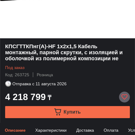
КПСГТТКПнг(А)-HF 1х2х1,5 Кабель
монтажный, парной скрутки, с изоляцией и
оболочкой из полимерной композиции не
Под заказ
Код: 263725
Розница
Отправка с
11 августа 2026
4 218 799
₸
Купить
Описание
Характеристики
Доставка
Оплата
Усл