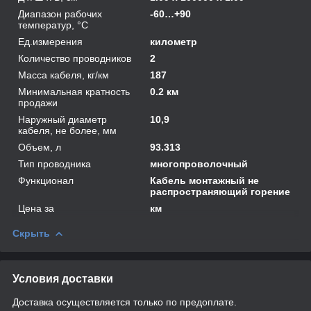
Диапазон рабочих
-60…+90
температур, °С
Ед.измерения
километр
Количество проводников
2
Масса кабеля, кг/км
187
Минимальная кратность
0.2 км
продажи
Наружный диаметр
10,9
кабеля, не более, мм
Объем, л
93.313
Тип проводника
многопроволочный
Функционал
Кабель монтажный не
распространяющий горение
Цена за
км
Скрыть
Условия доставки
Доставка осуществляется только по предоплате.