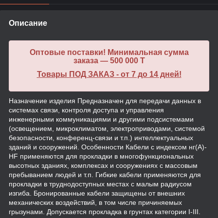
Описание
Оптовые поставки! Минимальная сумма
заказа — 500 000 T
Товары ПОД ЗАКАЗ - от 7 до 14 дней!
Назначение изделия Предназначен для передачи данных в
системах связи, контроля доступа и управления
инженерными коммуникациями и другими подсистемами
(освещением, микроклиматом, электроприводами, системой
безопасности, конференц-связи и т.п.) интеллектуальных
зданий и сооружений. Особенности Кабели с индексом нг(А)-
HF применяются для прокладки в многофункциональных
высотных зданиях, комплексах и сооружениях с массовым
пребыванием людей и т.п. Гибкие кабели применяются для
прокладки в труднодоступных местах с малым радиусом
изгиба. Бронированные кабели защищены от внешних
механических воздействий, в том числе причиняемых
грызунами. Допускается прокладка в грунтах категории I-III.