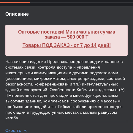
Описание
Оптовые поставки! Минимальная сумма
заказа — 500 000 T
Товары ПОД ЗАКАЗ - от 7 до 14 дней!
Назначение изделия Предназначен для передачи данных в
системах связи, контроля доступа и управления
инженерными коммуникациями и другими подсистемами
(освещением, микроклиматом, электроприводами, системой
безопасности, конференц-связи и т.п.) интеллектуальных
зданий и сооружений. Особенности Кабели с индексом нг(А)-
HF применяются для прокладки в многофункциональных
высотных зданиях, комплексах и сооружениях с массовым
пребыванием людей и т.п. Гибкие кабели применяются для
прокладки в труднодоступных местах с малым радиусом
изгиба.
Скрыть