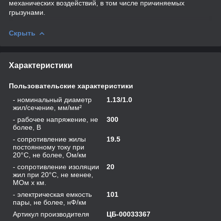
механических воздействий, в том числе причиняемых
грызунами.
Скрыть
Характеристики
Пользовательские характеристики
- номинальный диаметр
1.13/1.0
жил/сечение, мм/мм²
- рабочее напряжение, не
300
более, В
- сопротивление жилы
19.5
постоянному току при
20°С, не более, Ом/км
- сопротивление изоляции
20
жил при 20°C, не менее,
МОм х км.
- электрическая емкость
101
пары, не более, нФ/км
Артикул производителя
ЦБ-00033367