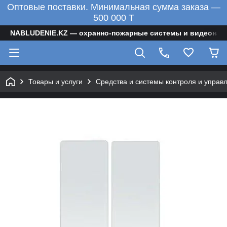
Оптовые поставки. Минимальная сумма заказа —
500 000 T
NABLUDENIE.KZ — охранно-пожарные системы и видеонаб
Товары и услуги
Средства и системы контроля и управ