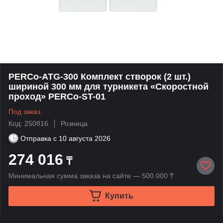
PERCo-ATG-300 Комплект створок (2 шт.)
шириной 300 мм для турникета «Скоростной
проход» PERCo-ST-01
Под заказ
Код: 250816
Розница
Отправка с
10 августа 2026
274 016
₸
Минимальная сумма заказа на сайте — 500 000 ₸
Купить