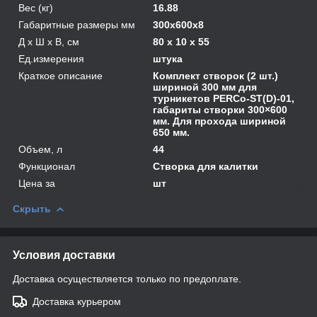
Вес (кг)
16.88
Габаритные размеры мм
300х600х8
Д х Ш х В, см
80 x 10 x 55
Ед.измерения
штука
Краткое описание
Комплект створок (2 шт.)
шириной 300 мм для
турникетов PERCo-ST(D)-01,
габариты створки 300×600
мм. Для прохода шириной
650 мм.
Объем, л
44
Функционал
Створка для калитки
Цена за
шт
Скрыть
Условия доставки
Доставка осуществляется только по предоплате.
Доставка курьером