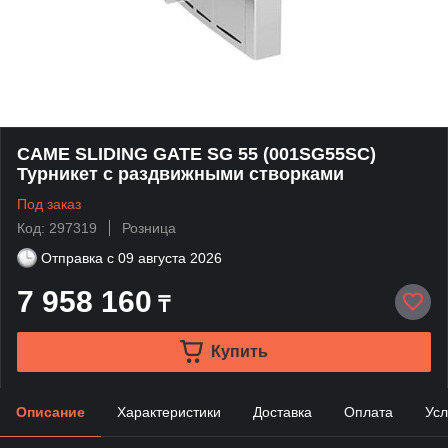
CAME SLIDING GATE SG 55 (001SG55SC)
Турникет с раздвижными створками
Под заказ
Код: 297319
Розница
Отправка с
09 августа 2026
7 958 160
₸
Купить
Описание
Характеристики
Доставка
Оплата
Усл