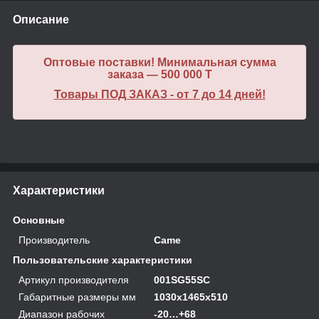
Описание
Оптовые поставки! Минимальная сумма
заказа — 500 000 T
Товары ПОД ЗАКАЗ - от 7 до 14 дней!
Характеристики
Основные
Производитель
Came
Пользовательские характеристики
Артикул производителя
001SG55SC
Габаритные размеры мм
1030х1465х510
Диапазон рабочих
-20…+68