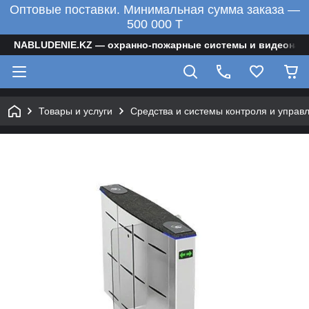
Оптовые поставки. Минимальная сумма заказа —
500 000 T
NABLUDENIE.KZ — охранно-пожарные системы и видеонаб
Товары и услуги
Средства и системы контроля и управ