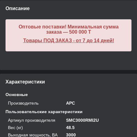
Описание
Оптовые поставки! Минимальная сумма
заказа — 500 000 T
Товары ПОД ЗАКАЗ - от 7 до 14 дней!
Характеристики
Основные
Производитель
APC
Пользовательские характеристики
Артикул производителя
SMC3000RMI2U
Вес (кг)
48.5
Выходная мощность, ВА
3000