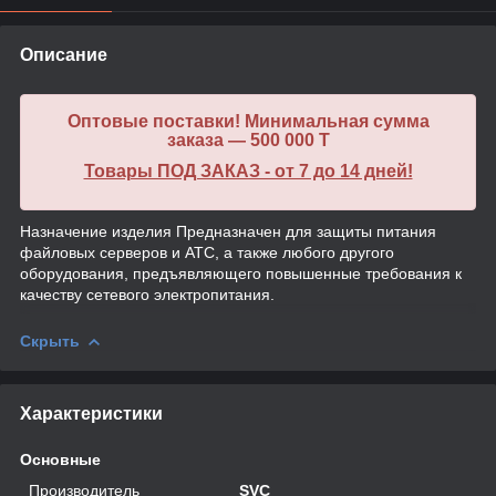
Описание
Оптовые поставки! Минимальная сумма
заказа — 500 000 T
Товары ПОД ЗАКАЗ - от 7 до 14 дней!
Назначение изделия Предназначен для защиты питания
файловых серверов и АТС, а также любого другого
оборудования, предъявляющего повышенные требования к
качеству сетевого электропитания.
Скрыть
Характеристики
Основные
Производитель
SVC